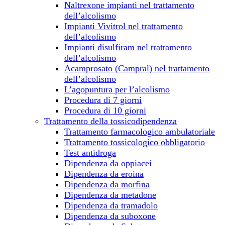
Naltrexone impianti nel trattamento
dell’alcolismo
Impianti Vivitrol nel trattamento
dell’alcolismo
Impianti disulfiram nel trattamento
dell’alcolismo
Acamprosato (Campral) nel trattamento
dell’alcolismo
L’agopuntura per l’alcolismo
Procedura di 7 giorni
Procedura di 10 giorni
Trattamento della tossicodipendenza
Trattamento farmacologico ambulatoriale
Trattamento tossicologico obbligatorio
Test antidroga
Dipendenza da oppiacei
Dipendenza da eroina
Dipendenza da morfina
Dipendenza da metadone
Dipendenza da tramadolo
Dipendenza da suboxone