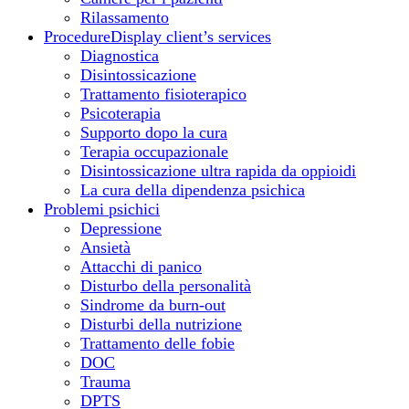
Rilassamento
Procedure
Display client’s services
Diagnostica
Disintossicazione
Trattamento fisioterapico
Psicoterapia
Supporto dopo la cura
Terapia occupazionale
Disintossicazione ultra rapida da oppioidi
La cura della dipendenza psichica
Problemi psichici
Depressione
Ansietà
Attacchi di panico
Disturbo della personalità
Sindrome da burn-out
Disturbi della nutrizione
Trattamento delle fobie
DOC
Trauma
DPTS