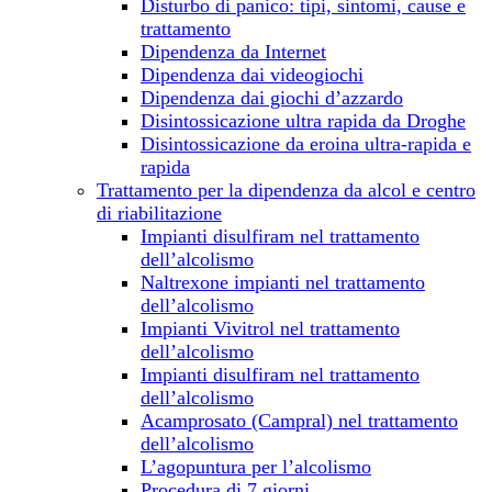
Disturbo di panico: tipi, sintomi, cause e
trattamento
Dipendenza da Internet
Dipendenza dai videogiochi
Dipendenza dai giochi d’azzardo
Disintossicazione ultra rapida da Droghe
Disintossicazione da eroina ultra-rapida e
rapida
Trattamento per la dipendenza da alcol e centro
di riabilitazione
Impianti disulfiram nel trattamento
dell’alcolismo
Naltrexone impianti nel trattamento
dell’alcolismo
Impianti Vivitrol nel trattamento
dell’alcolismo
Impianti disulfiram nel trattamento
dell’alcolismo
Acamprosato (Campral) nel trattamento
dell’alcolismo
L’agopuntura per l’alcolismo
Procedura di 7 giorni