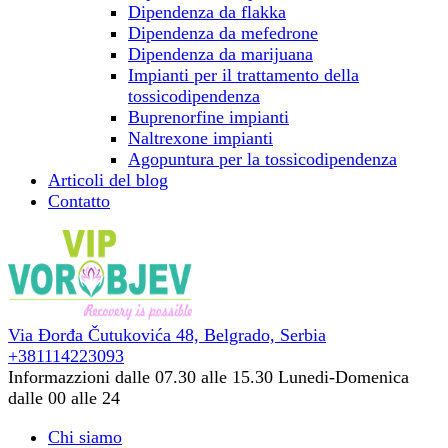
Dipendenza da flakka
Dipendenza da mefedrone
Dipendenza da marijuana
Impianti per il trattamento della
tossicodipendenza
Buprenorfine impianti
Naltrexone impianti
Agopuntura per la tossicodipendenza
Articoli del blog
Contatto
Via Đorđa Čutukovića 48,
Belgrado, Serbia
+381114223093
Informazzioni dalle 07.30 alle 15.30
Lunedi-Domenica
dalle 00 alle 24
Chi siamo