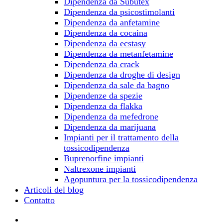
Dipendenza da Subutex
Dipendenza da psicostimolanti
Dipendenza da anfetamine
Dipendenza da cocaina
Dipendenza da ecstasy
Dipendenza da metanfetamine
Dipendenza da crack
Dipendenza da droghe di design
Dipendenza da sale da bagno
Dipendenze da spezie
Dipendenza da flakka
Dipendenza da mefedrone
Dipendenza da marijuana
Impianti per il trattamento della
tossicodipendenza
Buprenorfine impianti
Naltrexone impianti
Agopuntura per la tossicodipendenza
Articoli del blog
Contatto