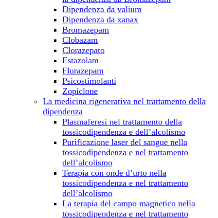
Dipendenza da valium
Dipendenza da xanax
Bromazepam
Clobazam
Clorazepato
Estazolam
Flurazepam
Psicostimolanti
Zopiclone
La medicina rigenerativa nel trattamento della
dipendenza
Plasmaferesi nel trattamento della
tossicodipendenza e dell’alcolismo
Purificazione laser del sangue nella
tossicodipendenza e nel trattamento
dell’alcolismo
Terapia con onde d’urto nella
tossicodipendenza e nel trattamento
dell’alcolismo
La terapia del campo magnetico nella
tossicodipendenza e nel trattamento