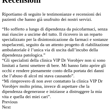
Riportiamo di seguito le testimonianze e recensioni dei
pazienti che hanno già usufruito dei nostri servizi.
“Ho sofferto a lungo di dipendenza da psicofarmaci, senza
mai riuscire a uscirne del tutto. Il ricovero in un reparto
specializzato per la disintossicazione da farmaci e sostanze
stupefacenti, seguito da un attento progetto di riabilitazione
ambulatoriale è l’unica via di uscita dall’incubo della
dipendenza patologica.”
“Gli specialisti della clinica VIP Dr Vorobjev non si sono
limitati a farmi smettere di bere. Mi hanno fatto aprire gli
occhi e rendere pienamente conto della portata dei danni
che l’abuso di alcol mi stava causando”.
“Mi rimprovero di non aver contattato la clinica VIP Dr
Vorobjev molto prima, invece di aspettare che la
dipendenza degenerasse e iniziasse a distruggere la mia
vita e quella dei miei cari”.
Previous
Next