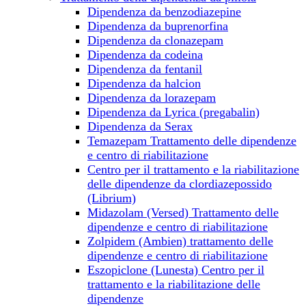
Dipendenza da benzodiazepine
Dipendenza da buprenorfina
Dipendenza da clonazepam
Dipendenza da сodeina
Dipendenza da fentanil
Dipendenza da halcion
Dipendenza da lorazepam
Dipendenza da Lyrica (pregabalin)
Dipendenza da Serax
Temazepam Trattamento delle dipendenze
e centro di riabilitazione
Centro per il trattamento e la riabilitazione
delle dipendenze da clordiazepossido
(Librium)
Midazolam (Versed) Trattamento delle
dipendenze e centro di riabilitazione
Zolpidem (Ambien) trattamento delle
dipendenze e centro di riabilitazione
Eszopiclone (Lunesta) Centro per il
trattamento e la riabilitazione delle
dipendenze