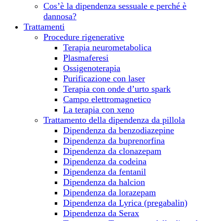
Cos’è la dipendenza sessuale e perché è
dannosa?
Trattamenti
Procedure rigenerative
Terapia neurometabolica
Plasmaferesi
Ossigenoterapia
Purificazione con laser
Terapia con onde d’urto spark
Campo elettromagnetico
La terapia con xeno
Trattamento della dipendenza da pillola
Dipendenza da benzodiazepine
Dipendenza da buprenorfina
Dipendenza da clonazepam
Dipendenza da сodeina
Dipendenza da fentanil
Dipendenza da halcion
Dipendenza da lorazepam
Dipendenza da Lyrica (pregabalin)
Dipendenza da Serax