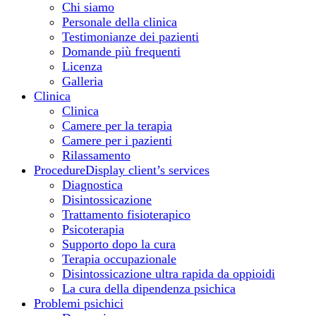
Chi siamo
Personale della clinica
Testimonianze dei pazienti
Domande più frequenti
Licenza
Galleria
Clinica
Clinica
Camere per la terapia
Camere per i pazienti
Rilassamento
Procedure
Display client’s services
Diagnostica
Disintossicazione
Trattamento fisioterapico
Psicoterapia
Supporto dopo la cura
Terapia occupazionale
Disintossicazione ultra rapida da oppioidi
La cura della dipendenza psichica
Problemi psichici