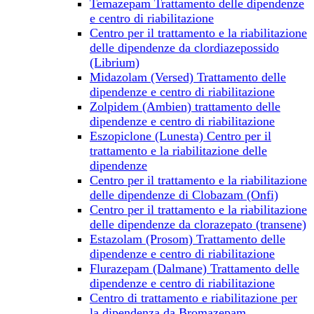
Temazepam Trattamento delle dipendenze
e centro di riabilitazione
Centro per il trattamento e la riabilitazione
delle dipendenze da clordiazepossido
(Librium)
Midazolam (Versed) Trattamento delle
dipendenze e centro di riabilitazione
Zolpidem (Ambien) trattamento delle
dipendenze e centro di riabilitazione
Eszopiclone (Lunesta) Centro per il
trattamento e la riabilitazione delle
dipendenze
Centro per il trattamento e la riabilitazione
delle dipendenze di Clobazam (Onfi)
Centro per il trattamento e la riabilitazione
delle dipendenze da clorazepato (transene)
Estazolam (Prosom) Trattamento delle
dipendenze e centro di riabilitazione
Flurazepam (Dalmane) Trattamento delle
dipendenze e centro di riabilitazione
Centro di trattamento e riabilitazione per
la dipendenza da Bromazepam