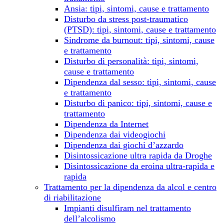
Ansia: tipi, sintomi, cause e trattamento
Disturbo da stress post-traumatico
(PTSD): tipi, sintomi, cause e trattamento
Sindrome da burnout: tipi, sintomi, cause
e trattamento
Disturbo di personalità: tipi, sintomi,
cause e trattamento
Dipendenza dal sesso: tipi, sintomi, cause
e trattamento
Disturbo di panico: tipi, sintomi, cause e
trattamento
Dipendenza da Internet
Dipendenza dai videogiochi
Dipendenza dai giochi d’azzardo
Disintossicazione ultra rapida da Droghe
Disintossicazione da eroina ultra-rapida e
rapida
Trattamento per la dipendenza da alcol e centro
di riabilitazione
Impianti disulfiram nel trattamento
dell’alcolismo