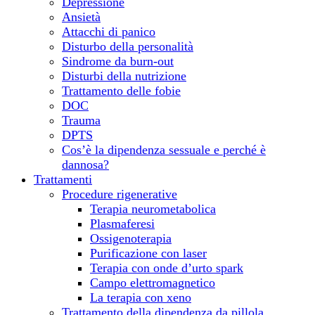
Depressione
Ansietà
Attacchi di panico
Disturbo della personalità
Sindrome da burn-out
Disturbi della nutrizione
Trattamento delle fobie
DOC
Trauma
DPTS
Cos’è la dipendenza sessuale e perché è
dannosa?
Trattamenti
Procedure rigenerative
Terapia neurometabolica
Plasmaferesi
Ossigenoterapia
Purificazione con laser
Terapia con onde d’urto spark
Campo elettromagnetico
La terapia con xeno
Trattamento della dipendenza da pillola