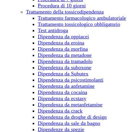
Procedura di 10 giorni
Trattamento della tossicodipendenza
Trattamento farmacologico ambulatoriale
Trattamento tossicologico obbligatorio
Test antidroga
Dipendenza da oppiacei
Dipendenza da eroina
Dipendenza da morfina
Dipendenza da metadone
Dipendenza da tramadolo
Dipendenza da suboxone
Dipendenza da Subutex
Dipendenza da psicostimolanti
Dipendenza da anfetamine
Dipendenza da cocaina
Dipendenza da ecstasy
Dipendenza da metanfetamine
Dipendenza da crack
Dipendenza da droghe di design
Dipendenza da sale da bagno
Dipendenze da spezie