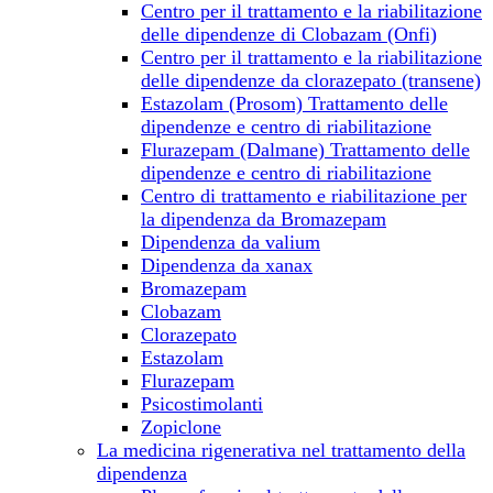
Centro per il trattamento e la riabilitazione
delle dipendenze di Clobazam (Onfi)
Centro per il trattamento e la riabilitazione
delle dipendenze da clorazepato (transene)
Estazolam (Prosom) Trattamento delle
dipendenze e centro di riabilitazione
Flurazepam (Dalmane) Trattamento delle
dipendenze e centro di riabilitazione
Centro di trattamento e riabilitazione per
la dipendenza da Bromazepam
Dipendenza da valium
Dipendenza da xanax
Bromazepam
Clobazam
Clorazepato
Estazolam
Flurazepam
Psicostimolanti
Zopiclone
La medicina rigenerativa nel trattamento della
dipendenza