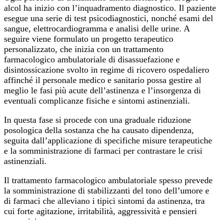
alcol ha inizio con l’inquadramento diagnostico. Il paziente
esegue una serie di test psicodiagnostici, nonché esami del
sangue, elettrocardiogramma e analisi delle urine. A
seguire viene formulato un progetto terapeutico
personalizzato, che inizia con un trattamento
farmacologico ambulatoriale di disassuefazione e
disintossicazione svolto in regime di ricovero ospedaliero
affinché il personale medico e sanitario possa gestire al
meglio le fasi più acute dell’astinenza e l’insorgenza di
eventuali complicanze fisiche e sintomi astinenziali.
In questa fase si procede con una graduale riduzione
posologica della sostanza che ha causato dipendenza,
seguita dall’applicazione di specifiche misure terapeutiche
e la somministrazione di farmaci per contrastare le crisi
astinenziali.
Il trattamento farmacologico ambulatoriale spesso prevede
la somministrazione di stabilizzanti del tono dell’umore e
di farmaci che alleviano i tipici sintomi da astinenza, tra
cui forte agitazione, irritabilità, aggressività e pensieri