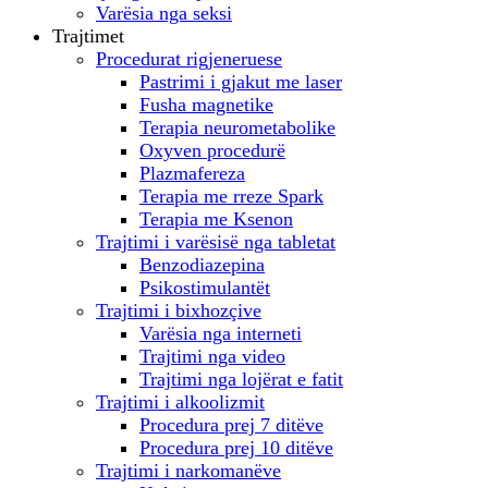
Varësia nga seksi
Trajtimet
Procedurat rigjeneruese
Pastrimi i gjakut me laser
Fusha magnetike
Terapia neurometabolike
Oxyven procedurë
Plazmafereza
Terapia me rreze Spark
Terapia me Ksenon
Trajtimi i varësisë nga tabletat
Benzodiazepina
Psikostimulantët
Trajtimi i bixhozçive
Varësia nga interneti
Trajtimi nga video
Trajtimi nga lojërat e fatit
Trajtimi i alkoolizmit
Procedura prej 7 ditëve
Procedura prej 10 ditëve
Trajtimi i narkomanëve