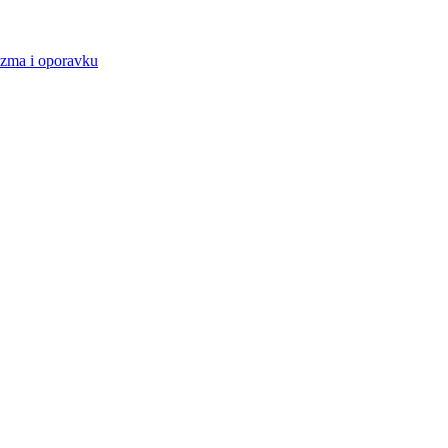
nizma i oporavku