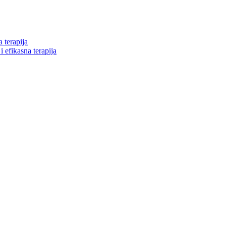
 terapija
i efikasna terapija