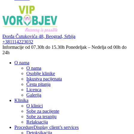
Đorđa Čutukovića 48,
Beograd, Srbija
+381114223032
Informacije od 07.30h do 15.30h
Ponedeljak – Nedelja od 00h do
24h
O nama
O nama
Osoblje klinike
Iskustva pacijenata
Česta pitanja
Licenca
Galerija
Klinika
O klinici
Sobe za pacijente
Sobe za terapiju
Relaksacija
Procedure
Display client’s services
Detoksikacija