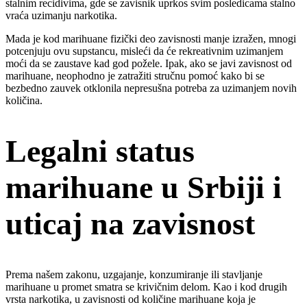
stalnim recidivima, gde se zavisnik uprkos svim posledicama stalno
vraća uzimanju narkotika.
Mada je kod marihuane fizički deo zavisnosti manje izražen, mnogi
potcenjuju ovu supstancu, misleći da će rekreativnim uzimanjem
moći da se zaustave kad god požele. Ipak, ako se javi zavisnost od
marihuane, neophodno je zatražiti stručnu pomoć kako bi se
bezbedno zauvek otklonila nepresušna potreba za uzimanjem novih
količina.
Legalni status
marihuane u Srbiji i
uticaj na zavisnost
Prema našem zakonu, uzgajanje, konzumiranje ili stavljanje
marihuane u promet smatra se krivičnim delom. Kao i kod drugih
vrsta narkotika, u zavisnosti od količine marihuane koja je