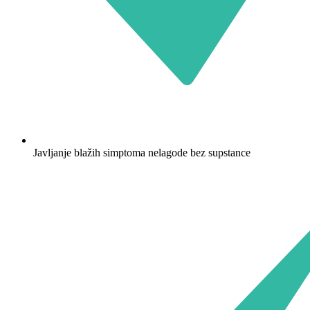
Javljanje blažih simptoma nelagode bez supstance