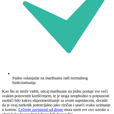
Stalno oslanjanje na marihuanu radi normalnog
funkcionisanja
Kao što se može videti, uticaj marihuane na psihu postaje sve veći
svakim ponovnim korišćenjem, te je stoga neophodno u potpunosti
zaobići bilo kakvo ekperimentisanje sa ovom supstancom, shvatiti
da je ovaj narkotik potencijalno jako rizičan i saseći svako uzimanje
u korenu.
Lečenje zavisnosti od droge
mora uzeti sve ove uzroke u