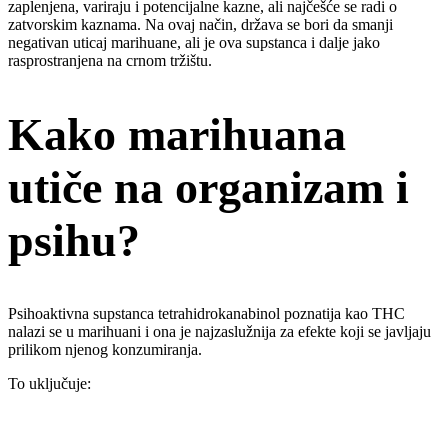
zaplenjena, variraju i potencijalne kazne, ali najčešće se radi o
zatvorskim kaznama. Na ovaj način, država se bori da smanji
negativan uticaj marihuane, ali je ova supstanca i dalje jako
rasprostranjena na crnom tržištu.
Kako marihuana
utiče na organizam i
psihu?
Psihoaktivna supstanca tetrahidrokanabinol poznatija kao THC
nalazi se u marihuani i ona je najzaslužnija za efekte koji se javljaju
prilikom njenog konzumiranja.
To uključuje: