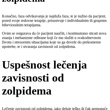
Konačno, faza odvikavanja je najduža faza, te je nužno da pacijent,
pored svoje redovne terapije, prisustvuje i individualnim ili grupnim
bihevioralnim terapijama.
Ovim se osigurava da će pacijent naučiti, i kontinuirano sticati nova
znanja i mehanizme odbrane koji će mu služiti u svakodnevnom
životu i stresornim situacijama koje su ga dovele do prekomerne
upotrebe, te i stvaranja zavisnosti od zolpidema.
Uspešnost lečenja
zavisnosti od
zolpidema
Lečenje zavisnosti od zolpidema, iako deluje teško ili čak nemoguće