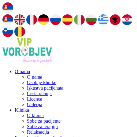
O nama
O nama
Osoblje klinike
Iskustva pacijenata
Česta pitanja
Licenca
Galerija
Klinika
O klinici
Sobe za pacijente
Sobe za terapiju
Relaksacija