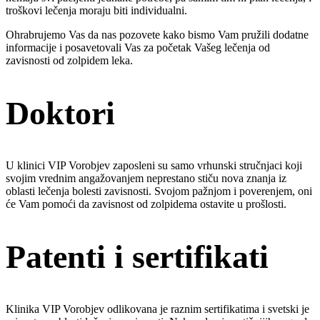
troškovi lečenja moraju biti individualni.
Ohrabrujemo Vas da nas pozovete kako bismo Vam pružili dodatne
informacije i posavetovali Vas za početak Vašeg lečenja od
zavisnosti od zolpidem leka.
Doktori
U klinici VIP Vorobjev zaposleni su samo vrhunski stručnjaci koji
svojim vrednim angažovanjem neprestano stiču nova znanja iz
oblasti lečenja bolesti zavisnosti. Svojom pažnjom i poverenjem, oni
će Vam pomoći da zavisnost od zolpidema ostavite u prošlosti.
Patenti i sertifikati
Klinika VIP Vorobjev odlikovana je raznim sertifikatima i svetski je