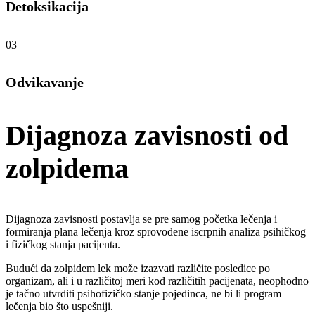
Detoksikacija
03
Odvikavanje
Dijagnoza zavisnosti od
zolpidema
Dijagnoza zavisnosti postavlja se pre samog početka lečenja i
formiranja plana lečenja kroz sprovođene iscrpnih analiza psihičkog
i fizičkog stanja pacijenta.
Budući da zolpidem lek može izazvati različite posledice po
organizam, ali i u različitoj meri kod različitih pacijenata, neophodno
je tačno utvrditi psihofizičko stanje pojedinca, ne bi li program
lečenja bio što uspešniji.