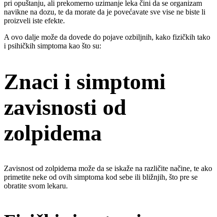
pri opuštanju, ali prekomerno uzimanje leka čini da se organizam
navikne na dozu, te da morate da je povećavate sve vise ne biste li
proizveli iste efekte.
A ovo dalje može da dovede do pojave ozbiljnih, kako fizičkih tako
i psihičkih simptoma kao što su:
Znaci i simptomi
zavisnosti od
zolpidema
Zavisnost od zolpidema može da se iskaže na različite načine, te ako
primetite neke od ovih simptoma kod sebe ili bližnjih, što pre se
obratite svom lekaru.