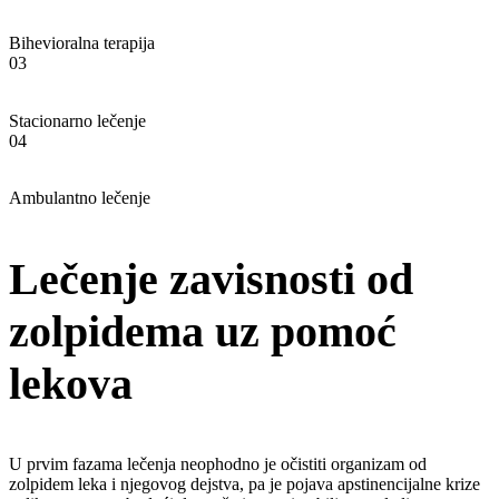
Bihevioralna terapija
03
Stacionarno lečenje
04
Ambulantno lečenje
Lečenje zavisnosti od
zolpidema uz pomoć
lekova
U prvim fazama lečenja neophodno je očistiti organizam od
zolpidem leka i njegovog dejstva, pa je pojava apstinencijalne krize