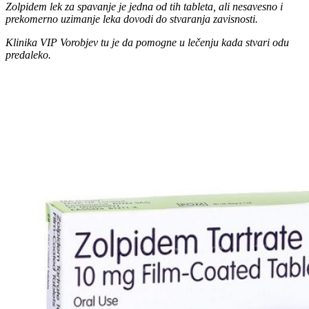
Zolpidem lek za spavanje je jedna od tih tableta, ali nesavesno i
prekomerno uzimanje leka dovodi do stvaranja zavisnosti.
Klinika VIP Vorobjev tu je da pomogne u lečenju kada stvari odu
predaleko.