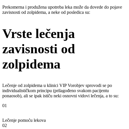
Prekomerna i produžena upotreba leka može da dovede do pojave
zavisnosti od zolpidema, a neke od posledica su:
Vrste lečenja
zavisnosti od
zolpidema
Lečenje od zolpidema u klinici VIP Vorobjev sprovodi se po
individualističkom principu (prilagođeno svakom pacijentu
ponaosob), ali se ipak ističu neki osnovni vidovi lečenja, a to su:
01
Lečenje pomoću lekova
02