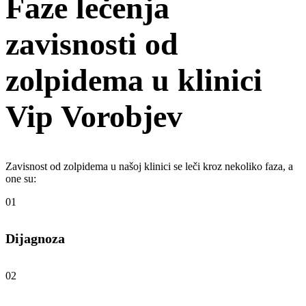
Faze lečenja
zavisnosti od
zolpidema u klinici
Vip Vorobjev
Zavisnost od zolpidema u našoj klinici se leči kroz nekoliko faza, a
one su:
01
Dijagnoza
02