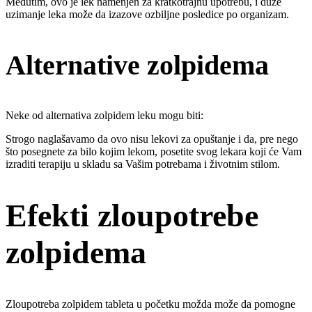
Međutim, ovo je lek namenjen za kratkotrajnu upotrebu, i duže
uzimanje leka može da izazove ozbiljne posledice po organizam.
Alternative zolpidema
Neke od alternativa zolpidem leku mogu biti:
Strogo naglašavamo da ovo nisu lekovi za opuštanje i da, pre nego
što posegnete za bilo kojim lekom, posetite svog lekara koji će Vam
izraditi terapiju u skladu sa Vašim potrebama i životnim stilom.
Efekti zloupotrebe
zolpidema
Zloupotreba zolpidem tableta u početku možda može da pomogne