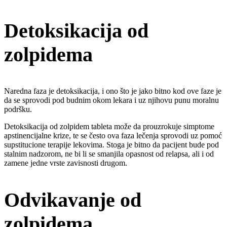
Detoksikacija od
zolpidema
Naredna faza je detoksikacija, i ono što je jako bitno kod ove faze je
da se sprovodi pod budnim okom lekara i uz njihovu punu moralnu
podršku.
Detoksikacija od zolpidem tableta može da prouzrokuje simptome
apstinencijalne krize, te se često ova faza lečenja sprovodi uz pomoć
supstitucione terapije lekovima. Stoga je bitno da pacijent bude pod
stalnim nadzorom, ne bi li se smanjila opasnost od relapsa, ali i od
zamene jedne vrste zavisnosti drugom.
Odvikavanje od
zolpidema