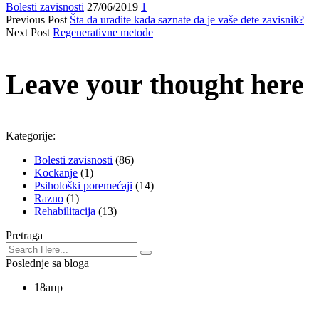
Bolesti zavisnosti
27/06/2019
1
Previous Post
Šta da uradite kada saznate da je vaše dete zavisnik?
Next Post
Regenerativne metode
Leave your thought here
Kategorije:
Bolesti zavisnosti
(86)
Kockanje
(1)
Psihološki poremećaji
(14)
Razno
(1)
Rehabilitacija
(13)
Pretraga
Poslednje sa bloga
18
апр