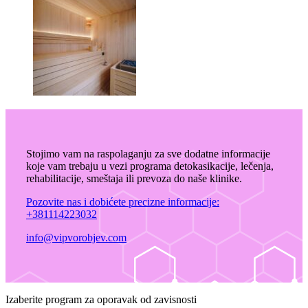
Stojimo vam na raspolaganju za sve dodatne informacije
koje vam trebaju u vezi programa detokasikacije, lečenja,
rehabilitacije, smeštaja ili prevoza do naše klinike.
Pozovite nas i dobićete precizne informacije:
+381114223032
info@vipvorobjev.com
Izaberite program za oporavak od zavisnosti