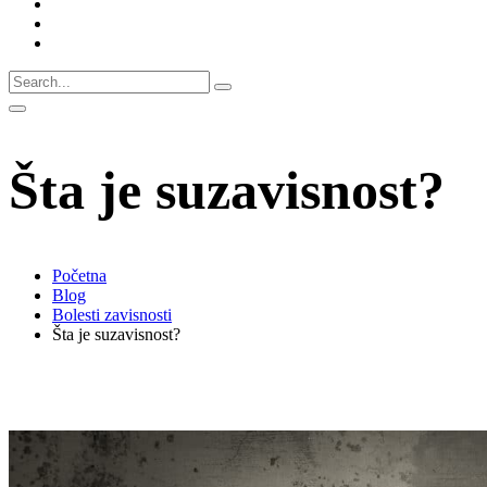
Šta je suzavisnost?
Početna
Blog
Bolesti zavisnosti
Šta je suzavisnost?