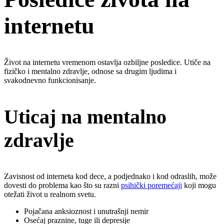
internetu
Život na internetu vremenom ostavlja ozbiljne posledice. Utiče na
fizičko i mentalno zdravlje, odnose sa drugim ljudima i
svakodnevno funkcionisanje.
Uticaj na mentalno
zdravlje
Zavisnost od interneta kod dece, a podjednako i kod odraslih, može
dovesti do problema kao što su razni
psihički poremećaji
koji mogu
otežati život u realnom svetu.
Pojačana anksioznost i unutrašnji nemir
Osećaj praznine, tuge ili depresije