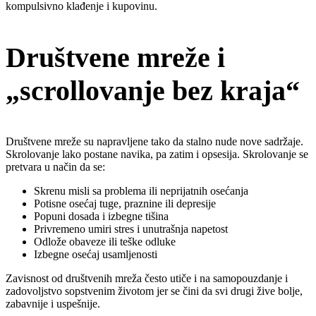
kompulsivno klađenje i kupovinu.
Društvene mreže i
„scrollovanje bez kraja“
Društvene mreže su napravljene tako da stalno nude nove sadržaje.
Skrolovanje lako postane navika, pa zatim i opsesija. Skrolovanje se
pretvara u način da se:
Skrenu misli sa problema ili neprijatnih osećanja
Potisne osećaj tuge, praznine ili depresije
Popuni dosada i izbegne tišina
Privremeno umiri stres i unutrašnja napetost
Odlože obaveze ili teške odluke
Izbegne osećaj usamljenosti
Zavisnost od društvenih mreža često utiče i na samopouzdanje i
zadovoljstvo sopstvenim životom jer se čini da svi drugi žive bolje,
zabavnije i uspešnije.