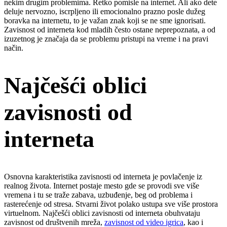
nekim drugim problemima. Retko pomisle na internet. Ali ako dete
deluje nervozno, iscrpljeno ili emocionalno prazno posle dužeg
boravka na internetu, to je važan znak koji se ne sme ignorisati.
Zavisnost od interneta kod mladih često ostane neprepoznata, a od
izuzetnog je značaja da se problemu pristupi na vreme i na pravi
način.
Najčešći oblici
zavisnosti od
interneta
Osnovna karakteristika zavisnosti od interneta je povlačenje iz
realnog života. Internet postaje mesto gde se provodi sve više
vremena i tu se traže zabava, uzbuđenje, beg od problema i
rasterećenje od stresa. Stvarni život polako ustupa sve više prostora
virtuelnom. Najčešći oblici zavisnosti od interneta obuhvataju
zavisnost od društvenih mreža,
zavisnost od video igrica
, kao i