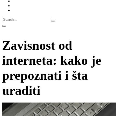
Zavisnost od
interneta: kako je
prepoznati i šta
uraditi
Početna
Blog