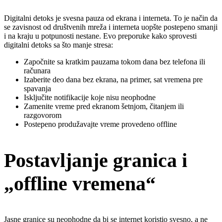
Digitalni detoks je svesna pauza od ekrana i interneta. To je način da
se zavisnost od društvenih mreža i interneta uopšte postepeno smanji
i na kraju u potpunosti nestane. Evo preporuke kako sprovesti
digitalni detoks sa što manje stresa:
Započnite sa kratkim pauzama tokom dana bez telefona ili
računara
Izaberite deo dana bez ekrana, na primer, sat vremena pre
spavanja
Isključite notifikacije koje nisu neophodne
Zamenite vreme pred ekranom šetnjom, čitanjem ili
razgovorom
Postepeno produžavajte vreme provedeno offline
Postavljanje granica i
„offline vremena“
Jasne granice su neophodne da bi se internet koristio svesno, a ne