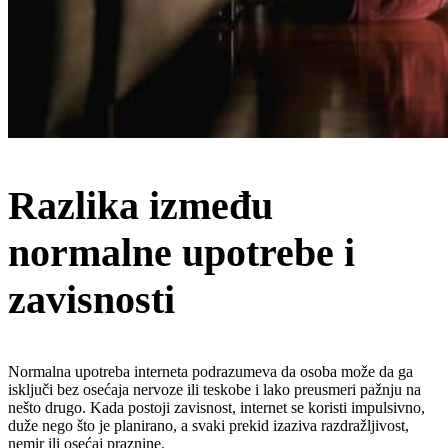
Razlika između
normalne upotrebe i
zavisnosti
Normalna upotreba interneta podrazumeva da osoba može da ga
isključi bez osećaja nervoze ili teskobe i lako preusmeri pažnju na
nešto drugo. Kada postoji zavisnost, internet se koristi impulsivno,
duže nego što je planirano, a svaki prekid izaziva razdražljivost,
nemir ili osećaj praznine.