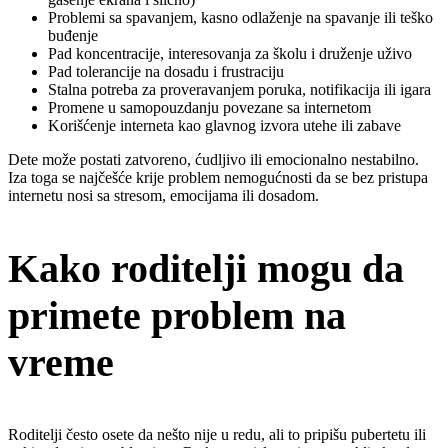
Problemi sa spavanjem, kasno odlaženje na spavanje ili teško
buđenje
Pad koncentracije, interesovanja za školu i druženje uživo
Pad tolerancije na dosadu i frustraciju
Stalna potreba za proveravanjem poruka, notifikacija ili igara
Promene u samopouzdanju povezane sa internetom
Korišćenje interneta kao glavnog izvora utehe ili zabave
Dete može postati zatvoreno, ćudljivo ili emocionalno nestabilno.
Iza toga se najčešće krije problem nemogućnosti da se bez pristupa
internetu nosi sa stresom, emocijama ili dosadom.
Kako roditelji mogu da
primete problem na
vreme
Roditelji često osete da nešto nije u redu, ali to pripišu pubertetu ili