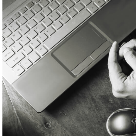
Bolesti zavisnosti
Zavisnost od interneta: kako je prepoznati i šta uraditi