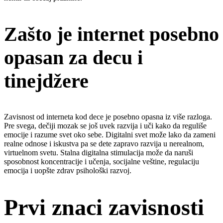
Zašto je internet posebno
opasan za decu i
tinejdžere
Zavisnost od interneta kod dece je posebno opasna iz više razloga.
Pre svega, dečiji mozak se još uvek razvija i uči kako da reguliše
emocije i razume svet oko sebe. Digitalni svet može lako da zameni
realne odnose i iskustva pa se dete zapravo razvija u nerealnom,
virtuelnom svetu. Stalna digitalna stimulacija može da naruši
sposobnost koncentracije i učenja, socijalne veštine, regulaciju
emocija i uopšte zdrav psihološki razvoj.
Prvi znaci zavisnosti