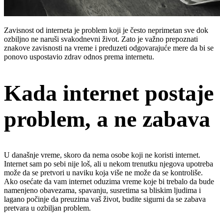
Zavisnost od interneta je problem koji je često neprimetan sve dok
ozbiljno ne naruši svakodnevni život. Zato je važno prepoznati
znakove zavisnosti na vreme i preduzeti odgovarajuće mere da bi se
ponovo uspostavio zdrav odnos prema internetu.
Kada internet postaje
problem, a ne zabava
U današnje vreme, skoro da nema osobe koji ne koristi internet.
Internet sam po sebi nije loš, ali u nekom trenutku njegova upotreba
može da se pretvori u naviku koja više ne može da se kontroliše.
Ako osećate da vam internet oduzima vreme koje bi trebalo da bude
namenjeno obavezama, spavanju, susretima sa bliskim ljudima i
lagano počinje da preuzima vaš život, budite sigurni da se zabava
pretvara u ozbiljan problem.