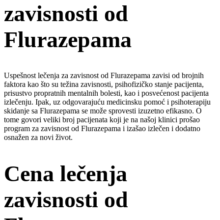
zavisnosti od
Flurazepama
Uspešnost lečenja za zavisnost od Flurazepama zavisi od brojnih
faktora kao što su težina zavisnosti, psihofizičko stanje pacijenta,
prisustvo propratnih mentalnih bolesti, kao i posvećenost pacijenta
izlečenju. Ipak, uz odgovarajuću medicinsku pomoć i psihoterapiju
skidanje sa Flurazepama se može sprovesti izuzetno efikasno. O
tome govori veliki broj pacijenata koji je na našoj klinici prošao
program za zavisnost od Flurazepama i izašao izlečen i dodatno
osnažen za novi život.
Cena lečenja
zavisnosti od