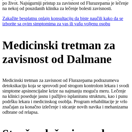
po život. Najsigurniji pristup za zavisnost od Flurazepama je lečenje
na nekoj od pouzdanih klinika za lečenje bolesti zavisnosti.
Zakažite besplatnu onlajn konsultaciju da biste naučili kako da se
izborite sa ovim simptomima za vas ili vašu voljenu osobu
Medicinski tretman za
zavisnost od Dalmane
Medicinski tretman za zavisnost od Flurazepama podrazumeva
detoksikaciju koja se sprovodi pod strogom kontrolom lekara i svodi
simptome apsinencijalne krize na najmanju moguću meru. Lečenje
na klinici poseduje jasnu i pažljivo isplaniranu strukturu, kao i punu
podršku lekara i medicinskog osoblja. Program rehabilitacije je vrlo
značajan za konačno izlečenje i sticanje novih navika i mehanizama
odbrane od relapsa.