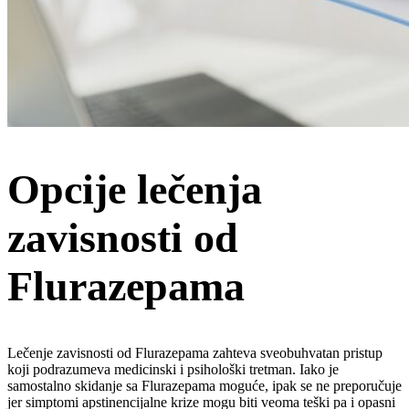
Opcije lečenja
zavisnosti od
Flurazepama
Lečenje zavisnosti od Flurazepama zahteva sveobuhvatan pristup
koji podrazumeva medicinski i psihološki tretman. Iako je
samostalno skidanje sa Flurazepama moguće, ipak se ne preporučuje
jer simptomi apstinencijalne krize mogu biti veoma teški pa i opasni