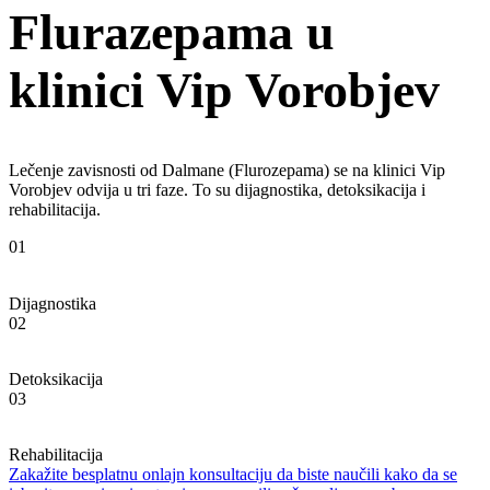
Flurazepama u
klinici Vip Vorobjev
Lečenje zavisnosti od Dalmane (Flurozepama) se na klinici Vip
Vorobjev odvija u tri faze. To su dijagnostika, detoksikacija i
rehabilitacija.
01
Dijagnostika
02
Detoksikacija
03
Rehabilitacija
Zakažite besplatnu onlajn konsultaciju da biste naučili kako da se