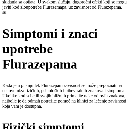
skidanja sa opijata. U svakom slučaju, dugoročni efekti koji se mogu
javiti kod zloupotrebe Flurazemapa, uz zavisnost od Flurazepama,
su:
Simptomi i znaci
upotrebe
Flurazepama
Kada je u pitanju lek Flurazepam zavisnost se može prepoznati na
osnovu niza fizičkih, psiholoških i biheviralnih znakova i simptoma.
Ukoliko kod sebe ili svojih bližnjih primetite neke od ovih znakova,
najbolje je da odmah potražite pomoć na klinici za lečenje zavisnosti
koja vam je dostupna.
Fizički simptomi