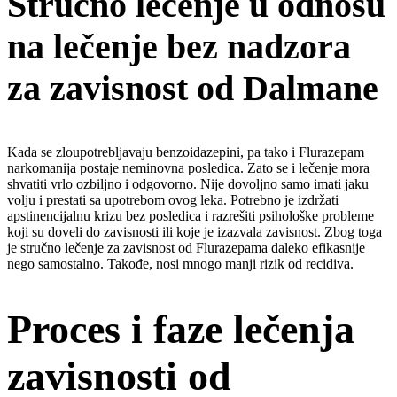
Stručno lečenje u odnosu
na lečenje bez nadzora
za zavisnost od Dalmane
Kada se zloupotrebljavaju benzoidazepini, pa tako i Flurazepam
narkomanija postaje neminovna posledica. Zato se i lečenje mora
shvatiti vrlo ozbiljno i odgovorno. Nije dovoljno samo imati jaku
volju i prestati sa upotrebom ovog leka. Potrebno je izdržati
apstinencijalnu krizu bez posledica i razrešiti psihološke probleme
koji su doveli do zavisnosti ili koje je izazvala zavisnost. Zbog toga
je stručno lečenje za zavisnost od Flurazepama daleko efikasnije
nego samostalno. Takođe, nosi mnogo manji rizik od recidiva.
Proces i faze lečenja
zavisnosti od