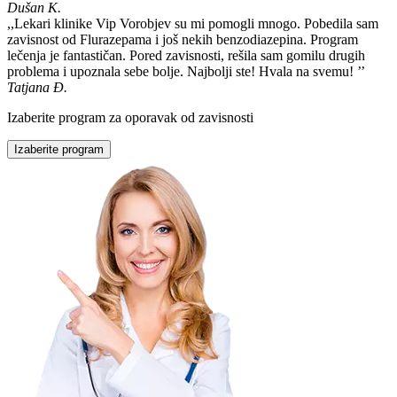
Dušan K.
,,Lekari klinike Vip Vorobjev su mi pomogli mnogo. Pobedila sam
zavisnost od Flurazepama i još nekih benzodiazepina. Program
lečenja je fantastičan. Pored zavisnosti, rešila sam gomilu drugih
problema i upoznala sebe bolje. Najbolji ste! Hvala na svemu! ’’
Tatjana Đ.
Izaberite program za oporavak od zavisnosti
Izaberite program